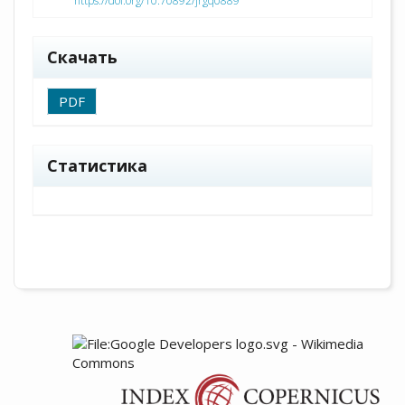
https://doi.org/10.70892/jrgq0889
Скачать
PDF
Статистика