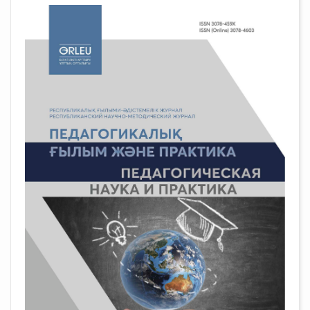
##plugins.themes.academic_pro.arti